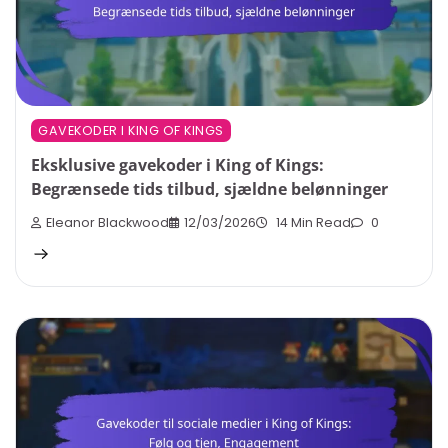
GAVEKODER I KING OF KINGS
Eksklusive gavekoder i King of Kings:
Begrænsede tids tilbud, sjældne belønninger
Eleanor Blackwood
12/03/2026
14 Min Read
0