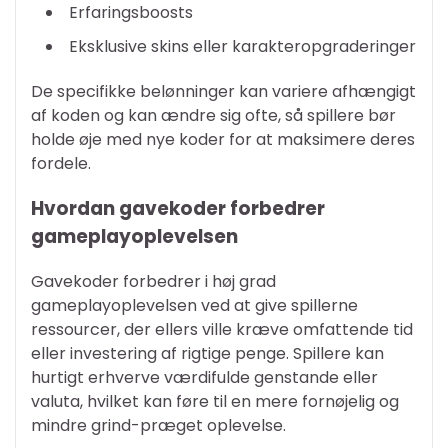
Erfaringsboosts
Eksklusive skins eller karakteropgraderinger
De specifikke belønninger kan variere afhængigt
af koden og kan ændre sig ofte, så spillere bør
holde øje med nye koder for at maksimere deres
fordele.
Hvordan gavekoder forbedrer
gameplayoplevelsen
Gavekoder forbedrer i høj grad
gameplayoplevelsen ved at give spillerne
ressourcer, der ellers ville kræve omfattende tid
eller investering af rigtige penge. Spillere kan
hurtigt erhverve værdifulde genstande eller
valuta, hvilket kan føre til en mere fornøjelig og
mindre grind-præget oplevelse.