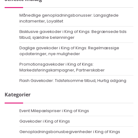
Månedlige genopladningsbonusser: Langsigtede
incitamenter, Loyalitet
Eksklusive gavekoder i King of Kings: Begrænsede tids
tilbud, sjældne belønninger
Daglige gavekoder i King of Kings: Regelmæssige
opdateringer, nye muligheder
Promotionsgavekoder i King of Kings:
Markedsføringskampagner, Partnerskaber
Flash Gavekoder: Tidsfølsomme tilbud, Hurtig adgang
Kategorier
Event Milepælspriser i King of Kings
Gavekoder i King of Kings
Genopladningsbonusbegivenheder i King of Kings