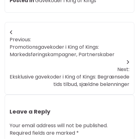
Posted in
Gavekoder i King of Kings
Post
Previous:
navigation
Promotionsgavekoder i King of Kings:
Markedsføringskampagner, Partnerskaber
Next:
Eksklusive gavekoder i King of Kings: Begrænsede
tids tilbud, sjældne belønninger
Leave a Reply
Your email address will not be published.
Required fields are marked
*