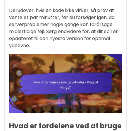
Derudover, hvis en kode ikke virker, så prøv at
vente et par minutter, før du forsøger igen, da
serverproblemer nogle gange kan forårsage
midlertidige fejl. Sørg endvidere for, at dit spil er
opdateret til den nyeste version for optimal
ydeevne.
Hvad er fordelene ved at bruge