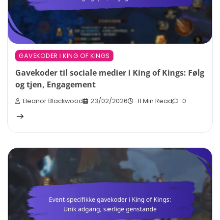
GAVEKODER I KING OF KINGS
Gavekoder til sociale medier i King of Kings: Følg
og tjen, Engagement
Eleanor Blackwood
23/02/2026
11 Min Read
0