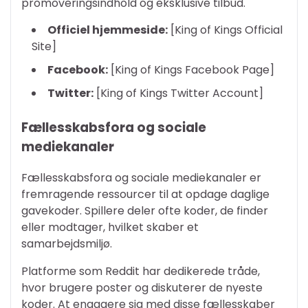
promoveringsindhold og eksklusive tilbud.
Officiel hjemmeside:
[King of Kings Official
Site]
Facebook:
[King of Kings Facebook Page]
Twitter:
[King of Kings Twitter Account]
Fællesskabsfora og sociale
mediekanaler
Fællesskabsfora og sociale mediekanaler er
fremragende ressourcer til at opdage daglige
gavekoder. Spillere deler ofte koder, de finder
eller modtager, hvilket skaber et
samarbejdsmiljø.
Platforme som Reddit har dedikerede tråde,
hvor brugere poster og diskuterer de nyeste
koder. At engagere sig med disse fællesskaber