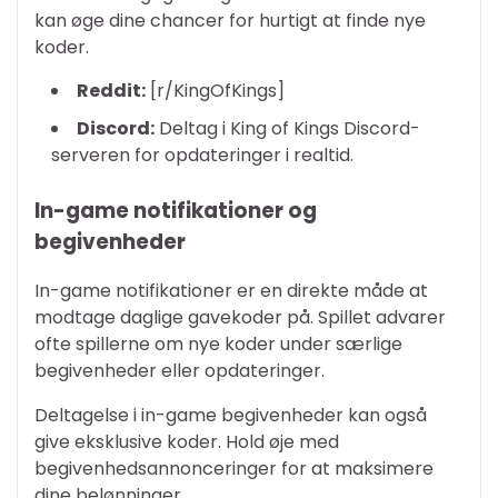
kan øge dine chancer for hurtigt at finde nye
koder.
Reddit:
[r/KingOfKings]
Discord:
Deltag i King of Kings Discord-
serveren for opdateringer i realtid.
In-game notifikationer og
begivenheder
In-game notifikationer er en direkte måde at
modtage daglige gavekoder på. Spillet advarer
ofte spillerne om nye koder under særlige
begivenheder eller opdateringer.
Deltagelse i in-game begivenheder kan også
give eksklusive koder. Hold øje med
begivenhedsannonceringer for at maksimere
dine belønninger.