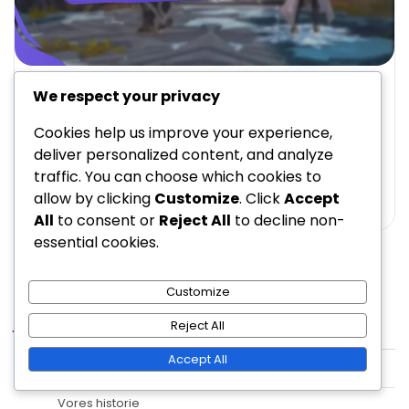
GAVEKODER I KING OF KINGS
We respect your privacy
Event-specifikke gavekoder i King of Kings: Unik
Cookies help us improve your experience,
adgang, særlige genstande
deliver personalized content, and analyze
Eleanor Blackwood
10/03/2026
12 Min Read
0
traffic. You can choose which cookies to
allow by clicking
Customize
. Click
Accept
All
to consent or
Reject All
to decline non-
essential cookies.
Customize
Juridisk
Reject All
Accept All
Fortrolighedspolitik
Vores historie