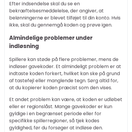
Efter indsendelse skal du se en
bekræftelsesmeddelelse, der angiver, at
belønningerne er blevet tilføjet til din konto. Hvis
ikke, skal du gennemgå koden og prøve igen.
Almindelige problemer under
indløsning
Spillere kan støde på flere problemer, mens de
indløser gavekoder. Et almindeligt problem er at
indtaste koden forkert, hvilket kan ske på grund
af tastefejl eller manglende tegn. Sørg altid for,
at du kopierer koden præcist som den vises.
Et andet problem kan være, at koden er udløbet
eller er regionslåst. Mange gavekoder er kun
gyldige i en begrænset periode eller for
specifikke spillerregioner, så tjek kodes
gyldighed, før du forsøger at indløse den.