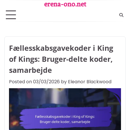
Skip
erena-ono.net
to
content
Fællesskabsgavekoder i King
of Kings: Bruger-delte koder,
samarbejde
Posted on
03/03/2026
by
Eleanor Blackwood