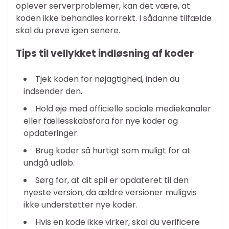
oplever serverproblemer, kan det være, at
koden ikke behandles korrekt. I sådanne tilfælde
skal du prøve igen senere.
Tips til vellykket indløsning af koder
Tjek koden for nøjagtighed, inden du
indsender den.
Hold øje med officielle sociale mediekanaler
eller fællesskabsfora for nye koder og
opdateringer.
Brug koder så hurtigt som muligt for at
undgå udløb.
Sørg for, at dit spil er opdateret til den
nyeste version, da ældre versioner muligvis
ikke understøtter nye koder.
Hvis en kode ikke virker, skal du verificere