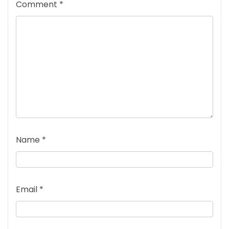
Comment
*
Name
*
Email
*