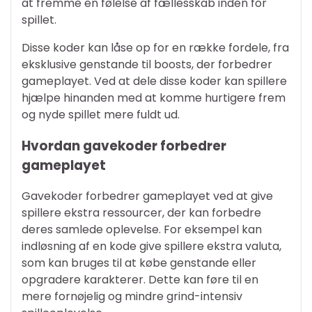
at fremme en følelse af fællesskab inden for
spillet.
Disse koder kan låse op for en række fordele, fra
eksklusive genstande til boosts, der forbedrer
gameplayet. Ved at dele disse koder kan spillere
hjælpe hinanden med at komme hurtigere frem
og nyde spillet mere fuldt ud.
Hvordan gavekoder forbedrer
gameplayet
Gavekoder forbedrer gameplayet ved at give
spillere ekstra ressourcer, der kan forbedre
deres samlede oplevelse. For eksempel kan
indløsning af en kode give spillere ekstra valuta,
som kan bruges til at købe genstande eller
opgradere karakterer. Dette kan føre til en
mere fornøjelig og mindre grind-intensiv