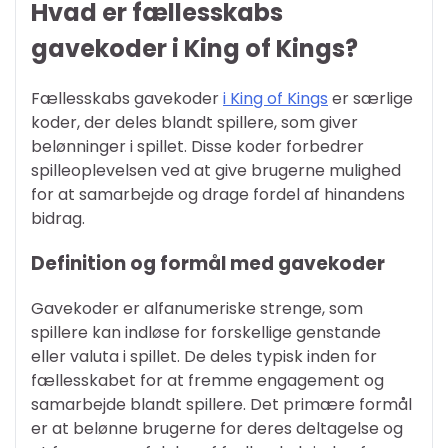
Hvad er fællesskabs
gavekoder i King of Kings?
Fællesskabs gavekoder
i King of Kings
er særlige
koder, der deles blandt spillere, som giver
belønninger i spillet. Disse koder forbedrer
spilleoplevelsen ved at give brugerne mulighed
for at samarbejde og drage fordel af hinandens
bidrag.
Definition og formål med gavekoder
Gavekoder er alfanumeriske strenge, som
spillere kan indløse for forskellige genstande
eller valuta i spillet. De deles typisk inden for
fællesskabet for at fremme engagement og
samarbejde blandt spillere. Det primære formål
er at belønne brugerne for deres deltagelse og