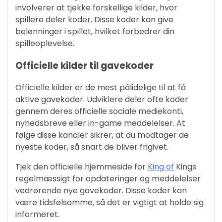
involverer at tjekke forskellige kilder, hvor
spillere deler koder. Disse koder kan give
belønninger i spillet, hvilket forbedrer din
spilleoplevelse.
Officielle kilder til gavekoder
Officielle kilder er de mest pålidelige til at få
aktive gavekoder. Udviklere deler ofte koder
gennem deres officielle sociale mediekonti,
nyhedsbreve eller in-game meddelelser. At
følge disse kanaler sikrer, at du modtager de
nyeste koder, så snart de bliver frigivet.
Tjek den officielle hjemmeside for
King of
Kings
regelmæssigt for opdateringer og meddelelser
vedrørende nye gavekoder. Disse koder kan
være tidsfølsomme, så det er vigtigt at holde sig
informeret.