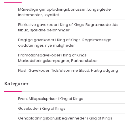
Månedlige genopladningsbonusser: Langsigtede
incitamenter, Loyalitet
Eksklusive gavekoder i King of Kings: Begrænsede tids
tilbud, sjældne belønninger
Daglige gavekoder i King of Kings: Regelmæssige
opdateringer, nye muligheder
Promotionsgavekoder i King of Kings:
Markedsføringskampagner, Partnerskaber
Flash Gavekoder: Tidsfølsomme tilbud, Hurtig adgang
Kategorier
Event Milepælspriser i King of Kings
Gavekoder i King of Kings
Genopladningsbonusbegivenheder i King of Kings