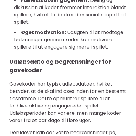
Fællesskabsengagement:
Deling og
diskussion af koder fremmer interaktion blandt
spillere, hvilket forbedrer den sociale aspekt af
spillet.
Øget motivation:
Udsigten til at modtage
belønninger gennem koder kan motivere
spillere til at engagere sig mere i spillet.
Udløbsdato og begrænsninger for
gavekoder
Gavekoder har typisk udløbsdatoer, hvilket
betyder, at de skal indløses inden for en bestemt
tidsramme. Dette opmuntrer spillere til at
forblive aktive og engagerede i spillet.
Udløbsperioder kan variere, men mange koder
varer fra et par dage til flere uger.
Derudover kan der være begrænsninger på,