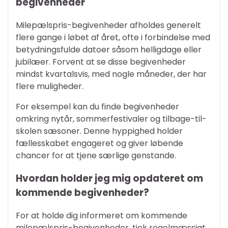
begivenheder
Milepælspris-begivenheder afholdes generelt
flere gange i løbet af året, ofte i forbindelse med
betydningsfulde datoer såsom helligdage eller
jubilæer. Forvent at se disse begivenheder
mindst kvartalsvis, med nogle måneder, der har
flere muligheder.
For eksempel kan du finde begivenheder
omkring nytår, sommerfestivaler og tilbage-til-
skolen sæsoner. Denne hyppighed holder
fællesskabet engageret og giver løbende
chancer for at tjene særlige genstande.
Hvordan holder jeg mig opdateret om
kommende begivenheder?
For at holde dig informeret om kommende
milepælspris-begivenheder, tjek regelmæssigt