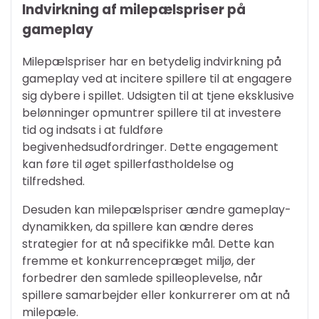
Indvirkning af milepælspriser på
gameplay
Milepælspriser har en betydelig indvirkning på
gameplay ved at incitere spillere til at engagere
sig dybere i spillet. Udsigten til at tjene eksklusive
belønninger opmuntrer spillere til at investere
tid og indsats i at fuldføre
begivenhedsudfordringer. Dette engagement
kan føre til øget spillerfastholdelse og
tilfredshed.
Desuden kan milepælspriser ændre gameplay-
dynamikken, da spillere kan ændre deres
strategier for at nå specifikke mål. Dette kan
fremme et konkurrencepræget miljø, der
forbedrer den samlede spilleoplevelse, når
spillere samarbejder eller konkurrerer om at nå
milepæle.