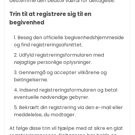
bestemme den bedste værdi for deltagelse.
Trin til at registrere sig til en
begivenhed
Besøg den officielle begivenhedshjemmeside
og find registreringsafsnittet.
Udfyld registreringsformularen med
nøjagtige personlige oplysninger.
Gennemgå og accepter vilkårene og
betingelserne.
Indsend registreringsformularen og betal
eventuelle nødvendige gebyrer.
Bekræft din registrering via den e-mail eller
meddelelse, du modtager.
At følge disse trin vil hjælpe med at sikre en glat