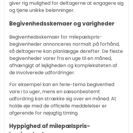
giver rig mulighed for deltagerne at engagere sig
og tjene unikke belønninger.
Begivenhedsskemaer og varigheder
Begivenhedsskemaer for milepælspris-
begivenheder annonceres normalt på forhånd,
så deltagerne kan planlægge derefter. De fleste
begivenheder varer fra en uge til en måned,
afhængigt af lejligheden og kompleksiteten af
de involverede udfordringer.
For eksempel kan en ferie-tema begivenhed
vare i to uger, mens en sæsonbestemt
udfordring kan strække sig over en måned. At
holde øje med de officielle meddelelser er
afgørende for nøjagtig timing.
Hyppighed af milepælspris-