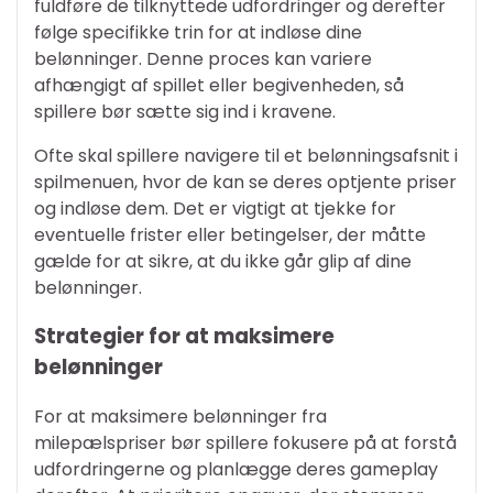
fuldføre de tilknyttede udfordringer og derefter
følge specifikke trin for at indløse dine
belønninger. Denne proces kan variere
afhængigt af spillet eller begivenheden, så
spillere bør sætte sig ind i kravene.
Ofte skal spillere navigere til et belønningsafsnit i
spilmenuen, hvor de kan se deres optjente priser
og indløse dem. Det er vigtigt at tjekke for
eventuelle frister eller betingelser, der måtte
gælde for at sikre, at du ikke går glip af dine
belønninger.
Strategier for at maksimere
belønninger
For at maksimere belønninger fra
milepælspriser bør spillere fokusere på at forstå
udfordringerne og planlægge deres gameplay