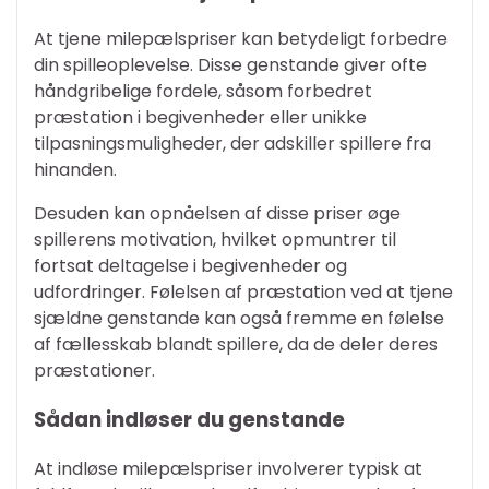
At tjene milepælspriser kan betydeligt forbedre
din spilleoplevelse. Disse genstande giver ofte
håndgribelige fordele, såsom forbedret
præstation i begivenheder eller unikke
tilpasningsmuligheder, der adskiller spillere fra
hinanden.
Desuden kan opnåelsen af disse priser øge
spillerens motivation, hvilket opmuntrer til
fortsat deltagelse i begivenheder og
udfordringer. Følelsen af præstation ved at tjene
sjældne genstande kan også fremme en følelse
af fællesskab blandt spillere, da de deler deres
præstationer.
Sådan indløser du genstande
At indløse milepælspriser involverer typisk at