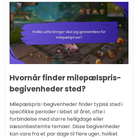
Hvornår finder milepælspris-
begivenheder sted?
Milepælspris-begivenheder finder typisk sted i
specifikke perioder i løbet af året, ofte i
forbindelse med større helligdage eller
sæsonbestemte temaer. Disse begivenheder
kan vare fra et par dage til flere uger, hvilket