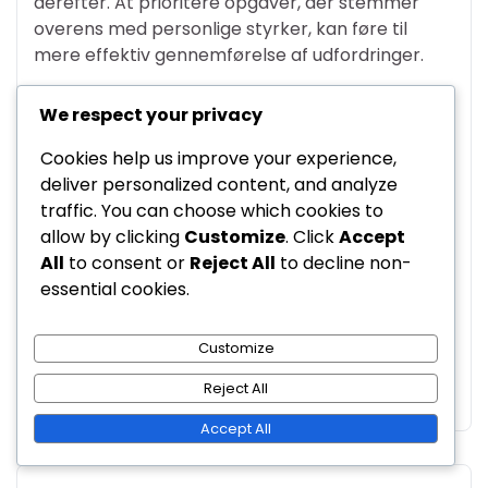
derefter. At prioritere opgaver, der stemmer
overens med personlige styrker, kan føre til
mere effektiv gennemførelse af udfordringer.
Derudover kan samarbejde med andre spillere
We respect your privacy
give indsigt og strategier, der forbedrer
præstationen. At deltage i grupper eller fora
Cookies help us improve your experience,
dedikeret til spillet kan også tilbyde tips til,
deliver personalized content, and analyze
hvordan man effektivt tackler specifikke
traffic. You can choose which cookies to
udfordringer.
allow by clicking
Customize
. Click
Accept
All
to consent or
Reject All
to decline non-
Endelig kan det at holde styr på kommende
essential cookies.
begivenheder og deres tilknyttede udfordringer
hjælpe spillere med at forberede sig på forhånd,
Customize
så de er klar til at tjene de bedst mulige priser.
Posted in
Event Milepælspriser i King of Kings
Reject All
Accept All