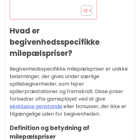
Hvad er
begivenhedsspecifikke
milepælspriser?
Begivenhedsspecifikke milepælspriser er unikke
belønninger, der gives under særlige
spillebegivenheder, som fejrer
spillerpræstationer og fremskridt. Disse priser
forbedrer ofte gameplayet ved at give
eksklusive genstande
eller bonusser, der ikke er
tilgængelige uden for begivenheden.
Definition og betydning af
milepælspriser