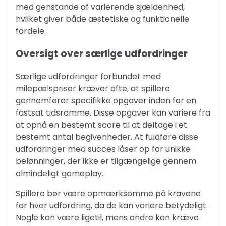
med genstande af varierende sjældenhed,
hvilket giver både æstetiske og funktionelle
fordele.
Oversigt over særlige udfordringer
Særlige udfordringer forbundet med
milepælspriser kræver ofte, at spillere
gennemfører specifikke opgaver inden for en
fastsat tidsramme. Disse opgaver kan variere fra
at opnå en bestemt score til at deltage i et
bestemt antal begivenheder. At fuldføre disse
udfordringer med succes låser op for unikke
belønninger, der ikke er tilgængelige gennem
almindeligt gameplay.
Spillere bør være opmærksomme på kravene
for hver udfordring, da de kan variere betydeligt.
Nogle kan være ligetil, mens andre kan kræve