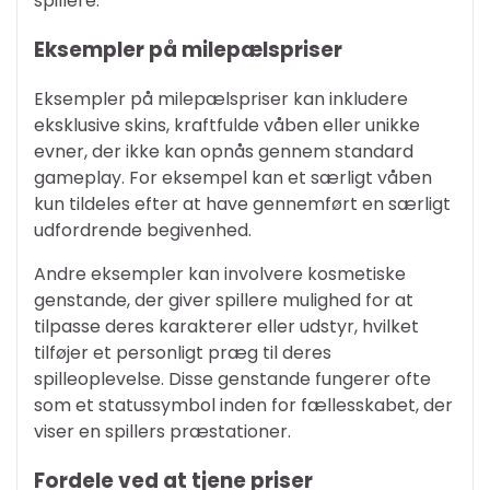
spillere.
Eksempler på milepælspriser
Eksempler på milepælspriser kan inkludere
eksklusive skins, kraftfulde våben eller unikke
evner, der ikke kan opnås gennem standard
gameplay. For eksempel kan et særligt våben
kun tildeles efter at have gennemført en særligt
udfordrende begivenhed.
Andre eksempler kan involvere kosmetiske
genstande, der giver spillere mulighed for at
tilpasse deres karakterer eller udstyr, hvilket
tilføjer et personligt præg til deres
spilleoplevelse. Disse genstande fungerer ofte
som et statussymbol inden for fællesskabet, der
viser en spillers præstationer.
Fordele ved at tjene priser