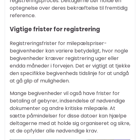
registreringsproces. Deltagerne bør holde en
optegnelse over deres bekræftelse til fremtidig
reference.
Vigtige frister for registrering
Registreringsfrister for milepælspriser-
begivenheder kan variere betydeligt, hvor nogle
begivenheder kræver registrering uger eller
endda måneder i forvejen. Det er vigtigt at tjekke
den specifikke begivenheds tidslinje for at undgå
at gå glip af muligheden.
Mange begivenheder vil også have frister for
betaling af gebyrer, indsendelse af nødvendige
dokumenter og andre kritiske milepæle. At
sætte påmindelser for disse datoer kan hjælpe
deltagerne med at holde sig organiseret og sikre,
at de opfylder alle nødvendige krav.